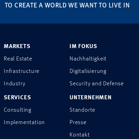
TO CREATE A WORLD WE WANT TO LIVE IN
MARKETS
IM FOKUS
Real Estate
Nachhaltigkeit
Infrastructure
Digitalisierung
Industry
Security and Defense
SERVICES
UNTERNEHMEN
Consulting
Standorte
Implementation
Presse
Kontakt