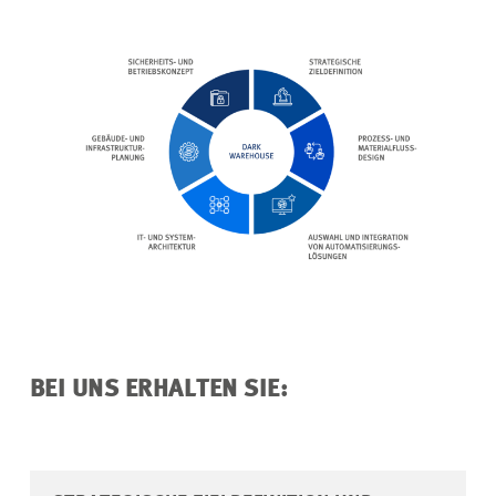
BEI UNS ERHALTEN SIE: