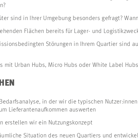
an?
er sind in Ihrer Umgebung besonders gefragt? Wann
tehenden Flächen bereits für Lager- und Logistikzwec
ssionsbedingten Störungen in Ihrem Quartier sind a
ts mit Urban Hubs, Micro Hubs oder White Label Hubs
EHEN
 Bedarfsanalyse, in der wir die typischen Nutzer:innen
zum Lieferantenaufkommen auswerten
n erstellen wir ein Nutzungskonzept
äumliche Situation des neuen Quartiers und entwickel