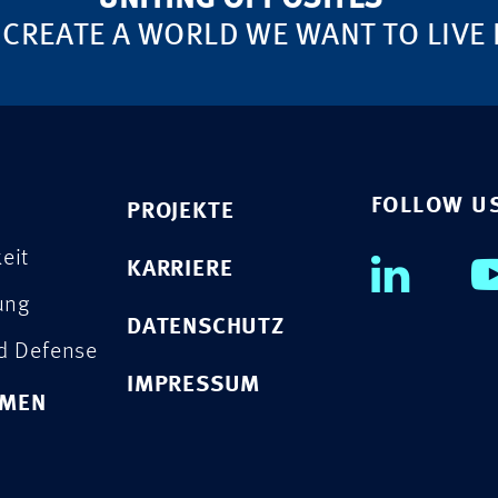
 CREATE A WORLD WE WANT TO LIVE 
FOLLOW U
PROJEKTE
eit
KARRIERE
rung
DATENSCHUTZ
nd Defense
IMPRESSUM
HMEN