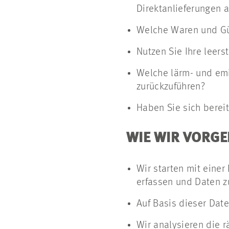
Direktanlieferungen 
Welche Waren und Güt
Nutzen Sie Ihre leers
Welche lärm- und emi
zurückzuführen?
Haben Sie sich berei
WIE WIR VORG
Wir starten mit einer
erfassen und Daten 
Auf Basis dieser Date
Wir analysieren die r