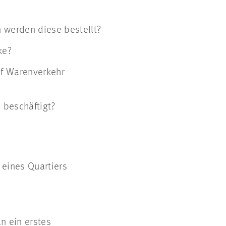
 werden diese bestellt?
ke?
uf Warenverkehr
 beschäftigt?
 eines Quartiers
n ein erstes