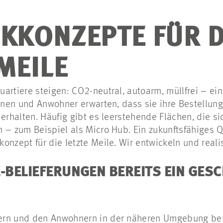
IKKONZEPTE FÜR D
MEILE
artiere steigen: CO2-neutral, autoarm, müllfrei – ei
innen und Anwohner erwarten, dass sie ihre Bestellung
erhalten. Häufig gibt es leerstehende Flächen, die si
 – zum Beispiel als Micro Hub. Ein zukunftsfähiges Q
onzept für die letzte Meile. Wir entwickeln und reali
E-BELIEFERUNGEN BEREITS EIN GE
zern und den Anwohnern in der näheren Umgebung ber