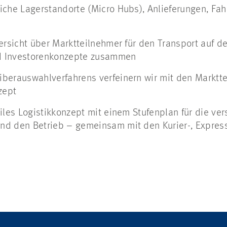
iche Lagerstandorte (Micro Hubs), Anlieferungen, Fa
ersicht über Marktteilnehmer für den Transport auf de
nd Investorenkonzepte zusammen
berauswahlverfahrens verfeinern wir mit den Marktt
zept
iles Logistikkonzept mit einem Stufenplan für die ve
d den Betrieb – gemeinsam mit den Kurier-, Expres