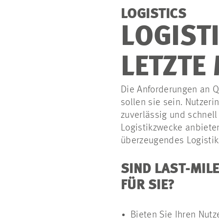
LOGISTICS
LOGIST
LETZTE 
Die Anforderungen an Qu
sollen sie sein. Nutzer
zuverlässig und schnell 
Logistikzwecke anbieten
überzeugendes Logistikk
SIND LAST-MIL
FÜR SIE?
Bieten Sie Ihren Nut