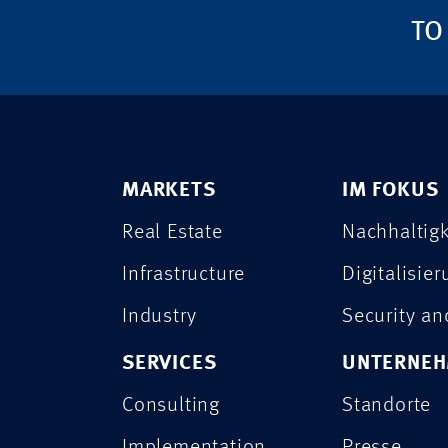
TO
MARKETS
IM FOKUS
Real Estate
Nachhaltigk
Infrastructure
Digitalisie
Industry
Security a
SERVICES
UNTERNE
Consulting
Standorte
Implementation
Presse