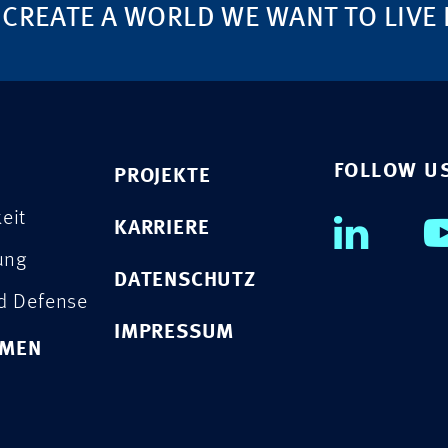
 CREATE A WORLD WE WANT TO LIVE 
FOLLOW U
PROJEKTE
eit
KARRIERE
rung
DATENSCHUTZ
nd Defense
IMPRESSUM
HMEN