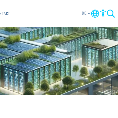
DE
NTAKT