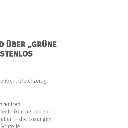
D
ÜBER „GRÜNE
OSTENLOS
entren. Gleichzeitig
enzentren
techniken bis hin zur
ialien – die Lösungen
 Vorteile: