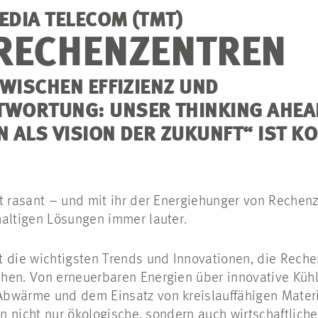
DIA TELECOM (TMT)
RECHENZENTREN
ZWISCHEN EFFIZIENZ UND
TWORTUNG: UNSER
THINKING
AHEA
 ALS VISION DER ZUKUNFT“ IST K
t rasant – und mit ihr der Energiehunger von Rechenz
haltigen Lösungen immer lauter.
t die wichtigsten Trends und Innovationen, die Rech
hen. Von erneuerbaren Energien über innovative Kühl
bwärme und dem Einsatz von kreislauffähigen Mater
en nicht nur ökologische, sondern auch wirtschaftliche