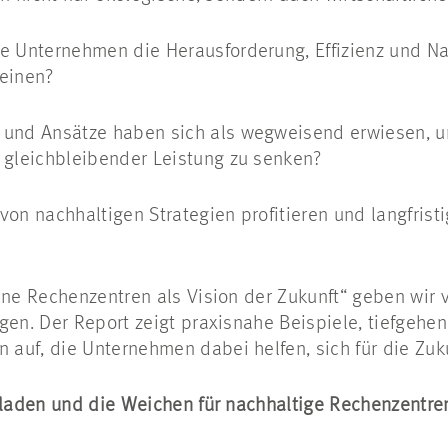
e Unternehmen die Herausforderung, Effizienz und Nac
einen?
 und Ansätze haben sich als wegweisend erwiesen, 
 gleichbleibender Leistung zu senken?
on nachhaltigen Strategien profitieren und langfristi
rüne Rechenzentren als Vision der Zukunft“ geben wi
gen. Der Report zeigt praxisnahe Beispiele, tiefgeh
auf, die Unternehmen dabei helfen, sich für die Zuk
rladen und die Weichen für nachhaltige Rechenzentren