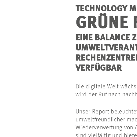
TECHNOLOGY ME
GRÜNE 
EINE BALANCE 
UMWELTVERAN
RECHENZENTREN
VERFÜGBAR
Die digitale Welt wächs
wird der Ruf nach nach
Unser Report beleuchte
umweltfreundlicher mac
Wiederverwertung von A
sind vielfältig und biet