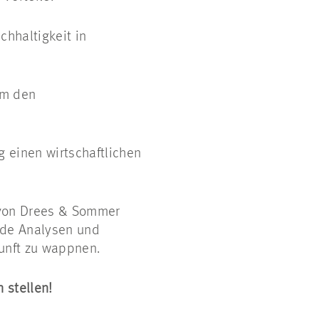
hhaltigkeit in
um den
g einen wirtschaftlichen
r von Drees & Sommer
ende Analysen und
unft zu wappnen.
 stellen!