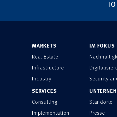
TO
MARKETS
IM FOKUS
Real Estate
Nachhaltigk
Infrastructure
Digitalisie
Industry
Security a
SERVICES
UNTERNE
Consulting
Standorte
Implementation
Presse