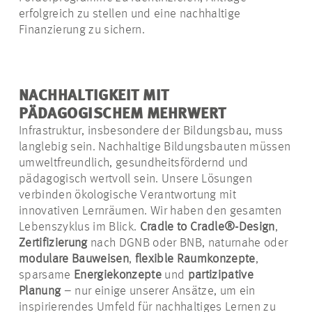
erfolgreich zu stellen und eine nachhaltige
Finanzierung zu sichern.
NACHHALTIGKEIT MIT
PÄDAGOGISCHEM MEHRWERT
Infrastruktur, insbesondere der Bildungsbau, muss
langlebig sein. Nachhaltige Bildungsbauten müssen
umweltfreundlich, gesundheitsfördernd und
pädagogisch wertvoll sein. Unsere Lösungen
verbinden ökologische Verantwortung mit
innovativen Lernräumen. Wir haben den gesamten
Lebenszyklus im Blick.
Cradle
to
Cradle
®-Design
,
Zertifizierung
nach DGNB oder BNB, naturnahe oder
modulare Bauweisen
,
flexible Raumkonzepte
,
sparsame
Energiekonzepte
und
partizipative
Planung
– nur einige unserer Ansätze, um ein
inspirierendes Umfeld für nachhaltiges Lernen zu