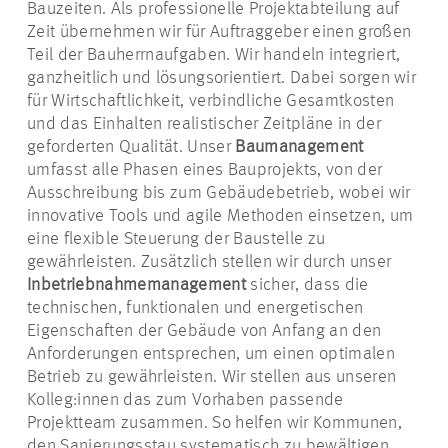
Bauzeiten. Als professionelle Projektabteilung auf
Zeit übernehmen wir für Auftraggeber einen großen
Teil der Bauherrnaufgaben. Wir handeln integriert,
ganzheitlich und lösungsorientiert. Dabei sorgen wir
für Wirtschaftlichkeit, verbindliche Gesamtkosten
und das Einhalten realistischer Zeitpläne in der
geforderten Qualität. Unser
Baumanagement
umfasst alle Phasen eines Bauprojekts, von der
Ausschreibung bis zum Gebäudebetrieb, wobei wir
innovative Tools und agile Methoden einsetzen, um
eine flexible Steuerung der Baustelle zu
gewährleisten. Zusätzlich stellen wir durch unser
Inbetriebnahmemanagement
sicher, dass die
technischen, funktionalen und energetischen
Eigenschaften der Gebäude von Anfang an den
Anforderungen entsprechen, um einen optimalen
Betrieb zu gewährleisten. Wir stellen aus unseren
Kolleg:innen
das zum Vorhaben passende
Projektteam zusammen. So helfen wir Kommunen,
den Sanierungsstau systematisch zu bewältigen