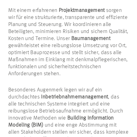
Mit einem erfahrenen
Projektmanagement
sorgen
wir für eine strukturierte, transparente und effiziente
Planung und Steuerung. Wir koordinieren alle
Beteiligten, minimieren Risiken und sichern Qualität,
Kosten und Termine. Unser
Baumanagement
gewährleistet eine reibungslose Umsetzung vor Ort,
optimiert Bauprozesse und stellt sicher, dass alle
Maßnahmen im Einklang mit denkmalpflegerischen,
funktionalen und sicherheitstechnischen
Anforderungen stehen.
Besonderes Augenmerk legen wir auf ein
durchdachtes
Inbetriebnahmemanagement
,
das
alle technischen Systeme integriert und eine
reibungslose Betriebsaufnahme ermöglicht. Durch
innovative Methoden wie
Building Information
Modeling (BIM)
und eine enge Abstimmung mit
allen Stakeholdern stellen wir sicher, dass komplexe