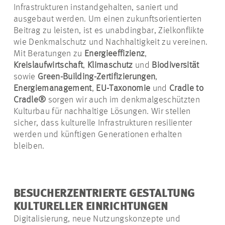
Infrastrukturen instandgehalten, saniert und
ausgebaut werden. Um einen zukunftsorientierten
Beitrag zu leisten, ist es unabdingbar, Zielkonflikte
wie Denkmalschutz und Nachhaltigkeit zu vereinen.
Mit Beratungen zu
Energieeffizienz
,
Kreislaufwirtschaft
,
Klimaschutz
und
Biodiversität
sowie
Green-Building-Zertifizierungen
,
Energiemanagement
,
EU-Taxonomie
und
Cradle
to
Cradle
®
sorgen wir auch im denkmalgeschützten
Kulturbau für nachhaltige Lösungen. Wir stellen
sicher, dass kulturelle Infrastrukturen resilienter
werden und künftigen Generationen erhalten
bleiben.
BESUCHERZENTRIERTE GESTALTUNG
KULTURELLER EINRICHTUNGEN
Digitalisierung, neue Nutzungskonzepte und