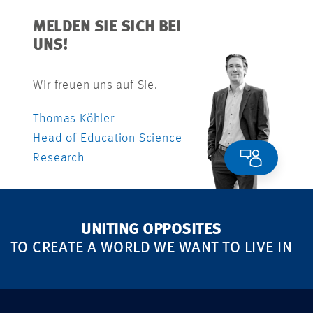
MELDEN SIE SICH BEI
UNS!
Wir freuen uns auf Sie.
Thomas Köhler
Head of Education Science
Research
UNITING OPPOSITES
TO CREATE A WORLD WE WANT TO LIVE IN