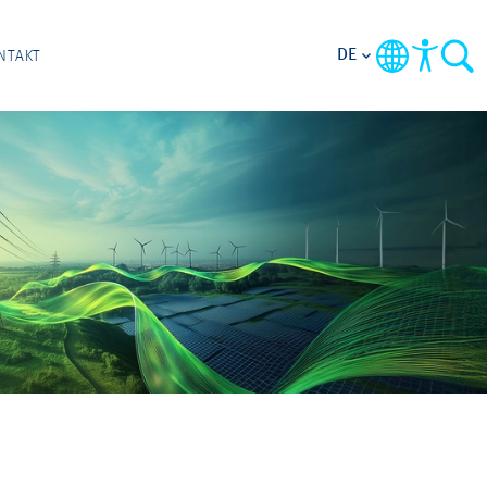
DE
NTAKT