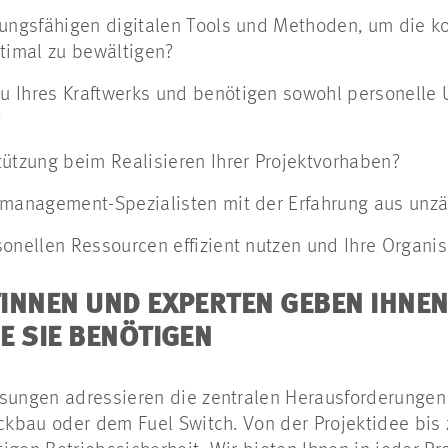
tungsfähigen digitalen Tools und Methoden, um die 
ptimal zu bewältigen?
 Ihres Kraftwerks und benötigen sowohl personelle 
?
tützung beim Realisieren Ihrer Projektvorhaben?
tmanagement-Spezialisten mit der Erfahrung aus unz
onellen Ressourcen effizient nutzen und Ihre Organis
INNEN UND EXPERTEN GEBEN IHNEN
E SIE BENÖTIGEN
ösungen adressieren die zentralen Herausforderungen
ückbau oder dem Fuel Switch. Von der Projektidee bis