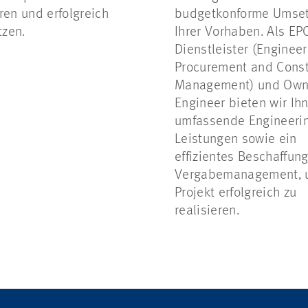
ren und erfolgreich
budgetkonforme Umse
zen.
Ihrer Vorhaben. Als EP
Dienstleister (Engineer
Procurement
and Const
Management) und
Own
Engineer bieten wir Ih
umfassende Engineeri
Leistungen sowie ein
effizientes Beschaffun
Vergabemanagement, u
Projekt erfolgreich zu
realisieren.