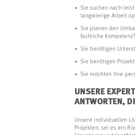
Sie suchen nach leis
langwierige Arbeit o
Sie planen den Umbau
fachliche Kompetenz
Sie benötigen Unters
Sie benötigen Projek
Sie möchten Ihre pers
UNSERE EXPERT
ANTWORTEN, DI
Unsere individuellen L
Projekten, sei es ein R