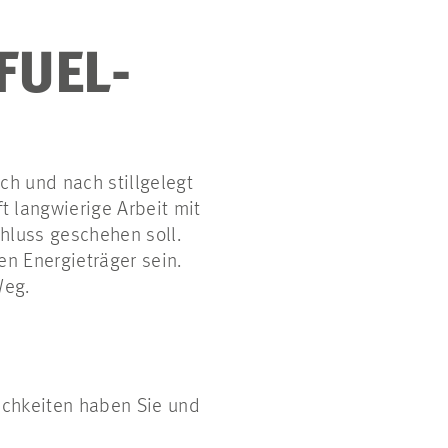
FUEL-
h und nach stillgelegt
 langwierige Arbeit mit
chluss geschehen soll.
n Energieträger sein.
Weg.
lichkeiten haben Sie und