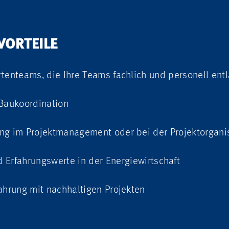
VORTEILE
rtenteams, die Ihre Teams fachlich und personell ent
 Baukoordination
ng im Projektmanagement oder bei der Projektorgani
d Erfahrungswerte
in der Energiewirtschaft
ahrung mit nachhaltigen Projekten