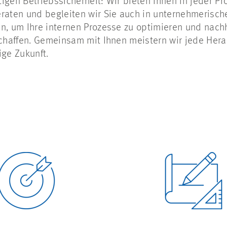
igen Betriebssicherheit: Wir bieten Ihnen in jeder 
eraten und begleiten wir Sie auch in unternehmerisc
n, um Ihre internen Prozesse zu optimieren und nachh
schaffen. Gemeinsam mit Ihnen meistern wir jede Her
ige Zukunft.