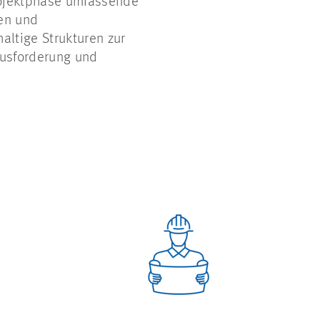
Projektphase umfassende
hen und
altige Strukturen zur
ausforderung und