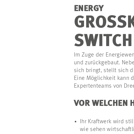
ENERGY
GROSSK
SWITCH
Im Zuge der Energiewen
und zurückgebaut. Nebe
sich bringt, stellt sic
Eine Möglichkeit kann d
Expertenteams von Dree
VOR WELCHEN 
Ihr Kraftwerk wird st
wie sehen wirtschaftl