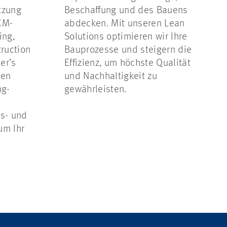
tzung
Beschaffung und des Bauens
CM-
abdecken. Mit unseren Lean
ing,
Solutions optimieren wir Ihre
ruction
Bauprozesse und steigern die
erʼs
Effizienz, um höchste Qualität
nen
und Nachhaltigkeit zu
ng-
gewährleisten.
gs- und
m Ihr