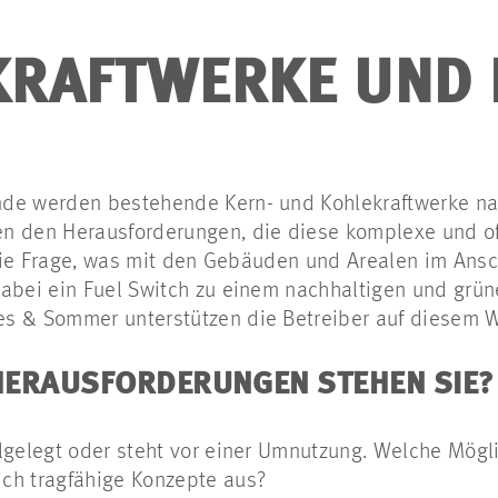
RAFTWERKE UND 
de werden bestehende Kern- und Kohlekraftwerke nac
n den Herausforderungen, die diese komplexe und oft
h die Frage, was mit den Gebäuden und Arealen im Ans
abei ein Fuel Switch zu einem nachhaltigen und grüne
s & Sommer unterstützen die Betreiber auf diesem 
HERAUSFORDERUNGEN STEHEN SIE?
illgelegt oder steht vor einer Umnutzung. Welche Mög
ich tragfähige Konzepte aus?