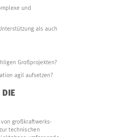
komplexe und
Unterstützung als auch
ähligen Großprojekten?
ation agil aufsetzen?
 DIE
 von großkraftwerks-
 zur technischen