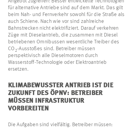
Angebot zugreifen: Besser entwickelte Technologien
für alternative Antriebe sind auf dem Markt. Das gilt
beim Nah- und Fernverkehr sowohl für die Straße als
auch Schiene. Nach wie vor sind zahlreiche
Bahnstrecken nicht elektrifiziert. Darauf verkehren
Züge mit Dieselantrieb, die zusammen mit Diesel
betriebenen Omnibussen wesentliche Treiber des
CO
-Ausstoßes sind. Betreiber müssen
2
perspektivisch alle Dieselmotoren durch
Wasserstoff-Technologie oder Elektroantrieb
ersetzen.
KLIMABEWUSSTER ANTRIEB IST DIE
ZUKUNFT DES ÖPNV: BETREIBER
MÜSSEN INFRASTRUKTUR
VORBEREITEN
Die Aufgaben sind vielfältig. Betreiber müssen: