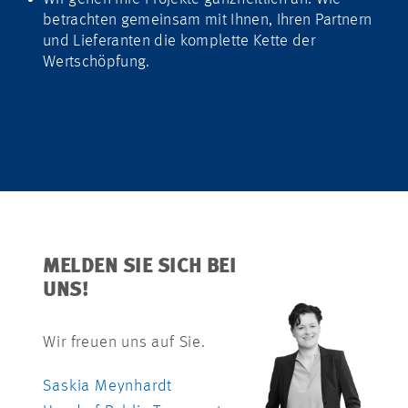
betrachten gemeinsam mit Ihnen, Ihren Partnern
und Lieferanten die komplette Kette der
Wertschöpfung.
MELDEN SIE SICH BEI
UNS!
Wir freuen uns auf Sie.
Saskia Meynhardt