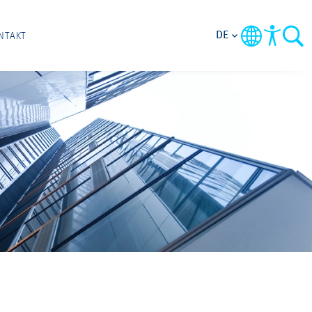
DE
NTAKT