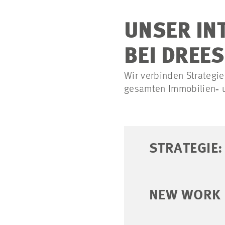
UNSER IN
BEI DREE
Wir verbinden Strategi
gesamten Immobilien‑ u
STRATEGIE:
NEW WORK 