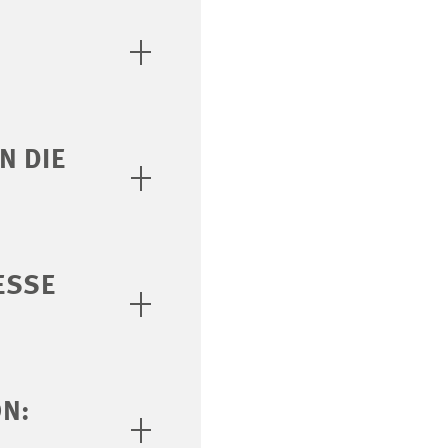
N DIE
ESSE
ON: