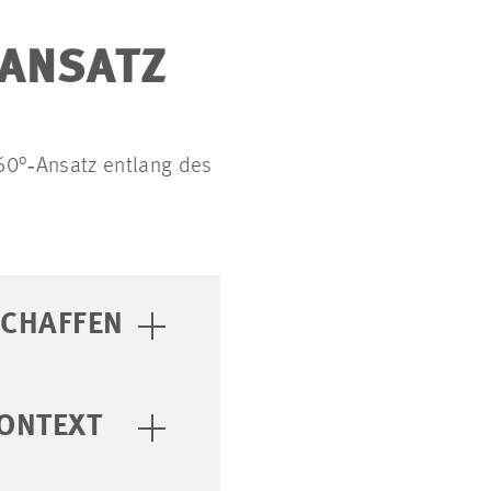
SANSATZ
360°‑Ansatz entlang des
SCHAFFEN
ONTEXT