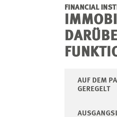
FINANCIAL INS
IMMOBI
DARÜBE
FUNKTI
AUF DEM P
GEREGELT
AUSGANGS