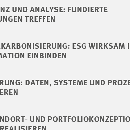
NZ UND ANALYSE: FUNDIERTE
UNGEN TREFFEN
KARBONISIERUNG: ESG WIRKSAM I
ATION EINBINDEN
ERUNG: DATEN, SYSTEME UND PROZ
EREN
TANDORT‑ UND PORTFOLIOKONZEPTI
REALISIEREN