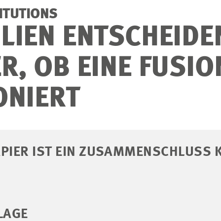
TITUTIONS
LIEN ENTSCHEIDE
R, OB EINE FUSIO
ONIERT
APIER IST EIN ZUSAMMENSCHLUSS 
LAGE