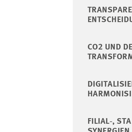
TRANSPARE
ENTSCHEID
CO2 UND DE
TRANSFORM
DIGITALISI
HARMONISI
FILIAL‑, S
SYNERGIEN 