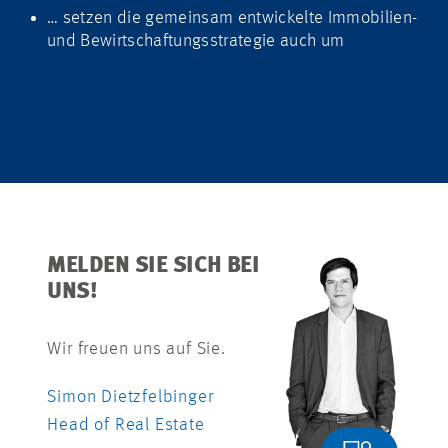
… setzen die gemeinsam entwickelte Immobilien-
und Bewirtschaftungsstrategie auch um
MELDEN SIE SICH BEI
UNS!
Wir freuen uns auf Sie.
Simon Dietzfelbinger
Head of Real Estate