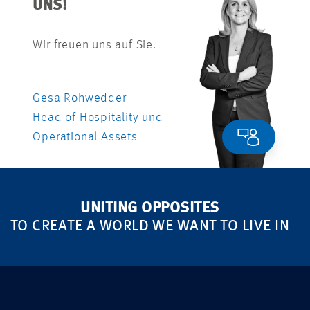
UNS!
Wir freuen uns auf Sie.
Gesa Rohwedder
Head of Hospitality und
Operational Assets
UNITING OPPOSITES
TO CREATE A WORLD WE WANT TO LIVE IN