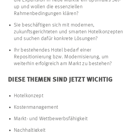
die Expansion in neue Märkte ein optimales Set-
up und wollen die essenziellen
Rahmenbedingungen klären?
Sie beschäftigen sich mit modernen,
zukunftsgerichteten und smarten Hotelkonzepten
und suchen dafür konkrete Lösungen?
Ihr bestehendes Hotel bedarf einer
Repositionierung bzw. Modernisierung, um
weiterhin erfolgreich am Markt zu bestehen?
DIESE THEMEN SIND JETZT WICHTIG
Hotelkonzept
Kostenmanagement
Markt- und Wettbewerbsfähigkeit
Nachhaltigkeit