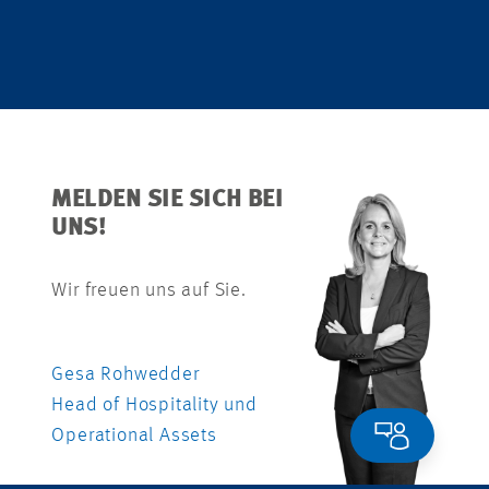
MELDEN SIE SICH BEI
UNS!
Wir freuen uns auf Sie.
Gesa Rohwedder
Head of Hospitality und
Operational Assets