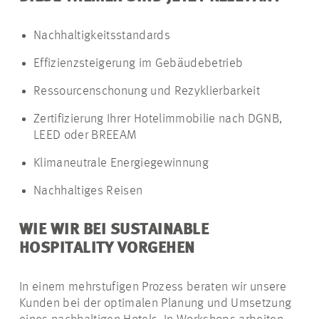
Nachhaltigkeitsstandards
Effizienzsteigerung im Gebäudebetrieb
Ressourcenschonung und Rezyklierbarkeit
Zertifizierung Ihrer Hotelimmobilie nach DGNB,
LEED oder BREEAM
Klimaneutrale Energiegewinnung
Nachhaltiges Reisen
WIE WIR BEI SUSTAINABLE
HOSPITALITY VORGEHEN
In einem mehrstufigen Prozess beraten wir unsere
Kunden bei der optimalen Planung und Umsetzung