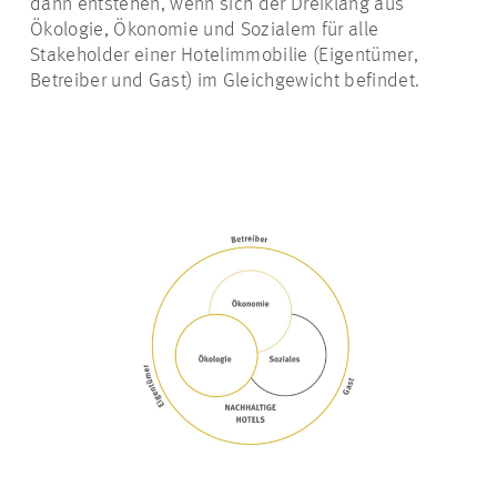
dann entstehen, wenn sich der Dreiklang aus
Ökologie, Ökonomie und Sozialem für alle
Stakeholder einer Hotelimmobilie (Eigentümer,
Betreiber und Gast) im Gleichgewicht befindet.