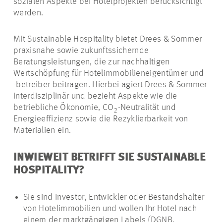
sozialen Aspekte bei Hotelprojekten berücksichtigt
werden.
Mit Sustainable Hospitality bietet Drees & Sommer
praxisnahe sowie zukunftssichernde
Beratungsleistungen, die zur nachhaltigen
Wertschöpfung für Hotelimmobilieneigentümer und
-betreiber beitragen. Hierbei agiert Drees & Sommer
interdisziplinär und bezieht Aspekte wie die
betriebliche Ökonomie, CO
-Neutralität und
2
Energieeffizienz sowie die Rezyklierbarkeit von
Materialien ein.
INWIEWEIT BETRIFFT SIE SUSTAINABLE
HOSPITALITY?
Sie sind Investor, Entwickler oder Bestandshalter
von Hotelimmobilien und wollen Ihr Hotel nach
einem der marktgängigen Labels (DGNB,