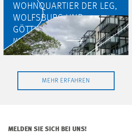
WOHNQUARTIER DER LEG,
WOLFSBURG UND
GÖTTINGEN
MEHR ERFAHREN
MEHR ERFAHREN
MELDEN SIE SICH BEI UNS!