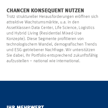
CHANCEN KONSEQUENT NUTZEN
Trotz struktureller Herausforderungen eröffnen sich
attraktive Wachstumsmärkte, u.a. in den
Assetklassen Data Center, Life Science, Logistics
und Hybrid Living (Residential Mixed-Use
Konzepte). Diese Segmente profitieren von
technologischem Wandel, demografischen Trends
und ESG-getriebener Nachfrage. Wir unterstützen
Sie dabei, Ihr Portfolio entsprechend zukunftsfähig
aufzustellen – national wie international.