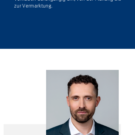
zur Vermarktung.