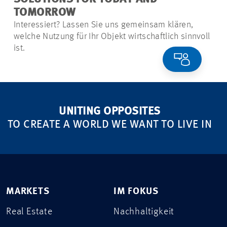
TOMORROW
Interessiert? Lassen Sie uns gemeinsam klären,
welche Nutzung für Ihr Objekt wirtschaftlich sinnvoll
ist.
UNITING OPPOSITES
TO CREATE A WORLD WE WANT TO LIVE IN
MARKETS
IM FOKUS
Real Estate
Nachhaltigkeit