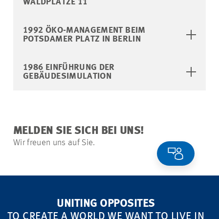
WALDPLÄTZE 11
1992 ÖKO-MANAGEMENT BEIM
POTSDAMER PLATZ IN BERLIN
1986 EINFÜHRUNG DER
GEBÄUDESIMULATION
MELDEN SIE SICH BEI UNS!
Wir freuen uns auf Sie.
UNITING OPPOSITES
TO CREATE A WORLD WE WANT TO LIVE IN