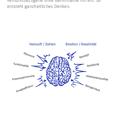
vernunftbezogene linke Gehirnhälfte mit ein. So
entsteht ganzheitliches Denken.