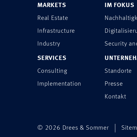
MARKETS
IM FOKUS
Real Estate
Nachhaltigk
Infrastructure
Digitalisie
Industry
Security a
SERVICES
UNTERNE
Consulting
Standorte
Implementation
Presse
Kontakt
© 2026 Drees & Sommer
Site