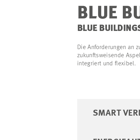
BLUE B
BLUE BUILDING
Die Anforderungen an z
zukunftsweisende Aspekt
integriert und flexibel.
SMART VER