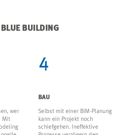
 BLUE BUILDING
4
BAU
nen, wer
Selbst mit einer BIM-Planung
. Mit
kann ein Projekt noch
odeling
schiefgehen. Ineffektive