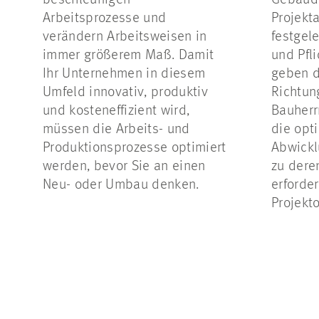
beschleunigen
Gebäude
Arbeitsprozesse und
Projekt
verändern Arbeitsweisen in
festgele
immer größerem Maß. Damit
und Pfli
Ihr Unternehmen in diesem
geben 
Umfeld innovativ, produktiv
Richtun
und kosteneffizient wird,
Bauherr
müssen die Arbeits- und
die opt
Produktionsprozesse optimiert
Abwickl
werden, bevor Sie an einen
zu dere
Neu- oder Umbau denken.
erforder
Projekt