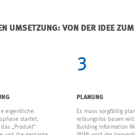
EN UMSETZUNG: VON DER IDEE ZUM
3
UNG
PLANUNG
ie eigentliche
Es muss sorgfältig pla
sphase startet,
reibungslos bauen will
das „Produkt“
Building Information M