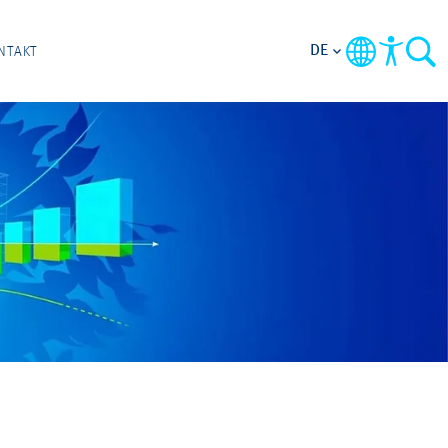
DE
NTAKT