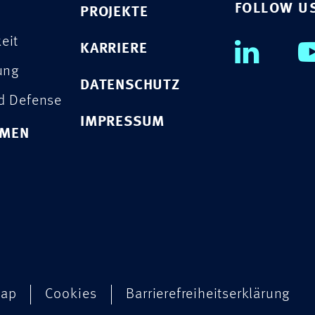
FOLLOW U
PROJEKTE
eit
KARRIERE
rung
DATENSCHUTZ
nd Defense
IMPRESSUM
HMEN
map
Cookies
Barrierefreiheitserklärung