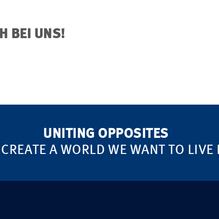
H BEI UNS!
UNITING OPPOSITES
 CREATE A WORLD WE WANT TO LIVE 