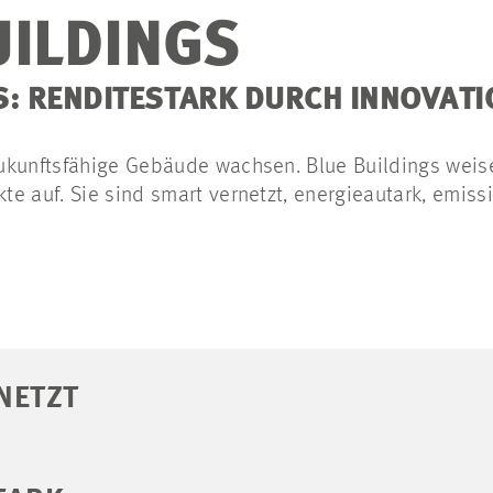
UILDINGS
S: RENDITESTARK DURCH INNOVAT
ukunftsfähige Gebäude wachsen. Blue Buildings weis
e auf. Sie sind smart vernetzt, energieautark, emiss
NETZT