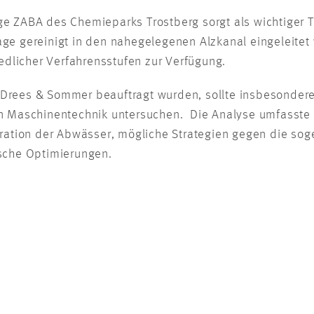
 ZABA des Chemieparks Trostberg sorgt als wichtiger Te
 gereinigt in den nahegelegenen Alzkanal eingeleitet w
iedlicher Verfahrensstufen zur Verfügung.
n Drees & Sommer beauftragt wurden, sollte insbesondere
n Maschinentechnik untersuchen. Die Analyse umfasste 
tration der Abwässer, mögliche Strategien gegen die 
sche Optimierungen.