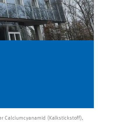
r Calciumcyanamid (Kalkstickstoff),