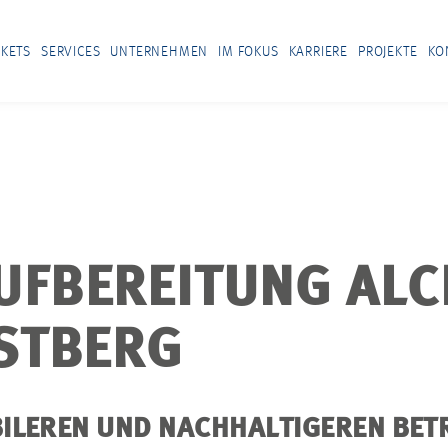
KETS
SERVICES
UNTERNEHMEN
IM FOKUS
KARRIERE
PROJEKTE
KO
FBEREITUNG AL
STBERG
BILEREN UND NACHHALTIGEREN BET