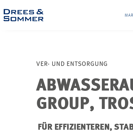
MAR
VER- UND ENTSORGUNG
ABWASSERAU
GROUP, TRO
FÜR EFFIZIENTEREN, STA