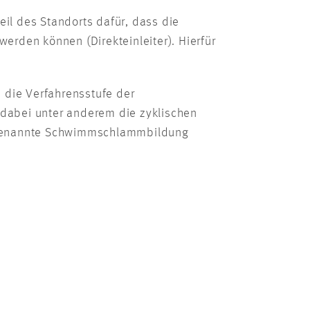
il des Standorts dafür, dass die
erden können (Direkteinleiter). Hierfür
 die Verfahrensstufe der
dabei unter anderem die zyklischen
sogenannte Schwimmschlammbildung