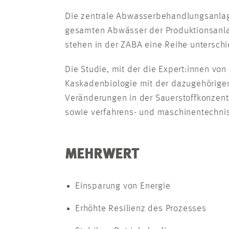
Die zentrale Abwasserbehandlungsanlage
gesamten Abwässer der Produktionsanlage
stehen in der ZABA eine Reihe untersch
Die Studie, mit der die Expert:innen vo
Kaskadenbiologie mit der dazugehörige
Veränderungen in der Sauerstoffkonzen
sowie verfahrens- und maschinentechni
MEHRWERT
Einsparung von Energie
Erhöhte Resilienz des Prozesses