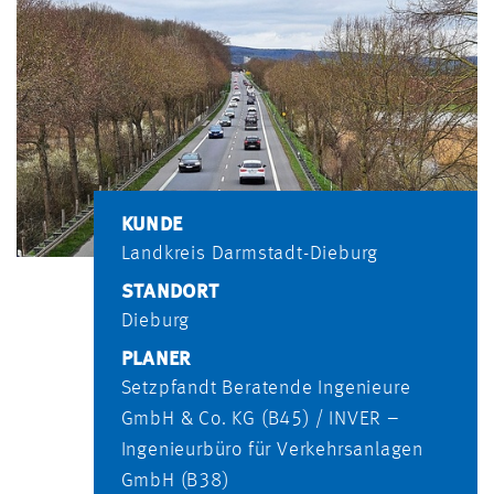
KUNDE
Landkreis Darmstadt-Dieburg
STANDORT
Dieburg
PLANER
Setzpfandt Beratende Ingenieure
GmbH & Co. KG (B45) / INVER –
Ingenieurbüro für Verkehrsanlagen
GmbH (B38)