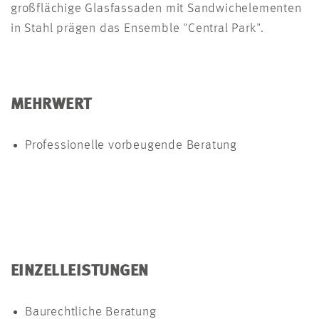
großflächige Glasfassaden mit Sandwichelementen
in Stahl prägen das Ensemble "Central Park".
MEHRWERT
Professionelle vorbeugende Beratung
EINZELLEISTUNGEN
Baurechtliche Beratung