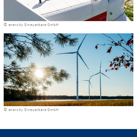
© enercity Erneuerbare GmbH
© enercity Erneuerbare GmbH