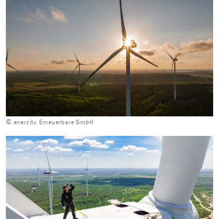
© enercity Erneuerbare GmbH