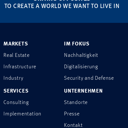
TO CREATE A WORLD WE WANT TO LIVE IN
MARKETS
IM FOKUS
Real Estate
Nachhaltigkeit
Infrastructure
Digitalisierung
Industry
Security and Defense
SERVICES
UNTERNEHMEN
Consulting
Standorte
Implementation
Presse
Kontakt