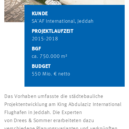
KUNDE
SA’AF International, Jeddah
PROJEKTLAUFZEIT
2015-2018
BGF
ca. 750.000 m²
BUDGET
550 Mio. € netto
Das Vorhaben umfasste die städtebauliche
Projektentwicklung am King Abdulaziz International
Flughafen in Jeddah. Die Experten
von Drees & Sommer erarbeiteten dazu
verschiedene Planungsvarianten und verknüpften