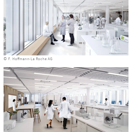
© F. Hoffmann-La Roche AG