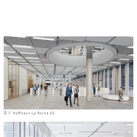
© F. Hoffmann-La Roche AG