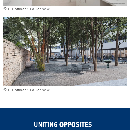
© F. Hoffmann-La Roche AG
© F. Hoffmann-La Roche AG
UNITING OPPOSITES