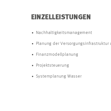
EINZELLEISTUNGEN
Nachhaltigkeitsmanagement
Planung der Versorgungsinfrastruktu
Finanzmodellplanung
Projektsteuerung
Systemplanung Wasser