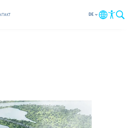
DE
NTAKT