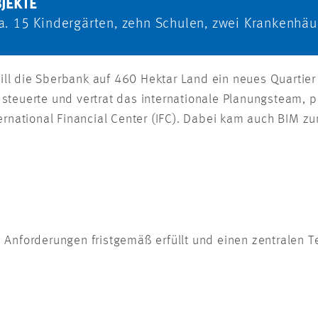
JEKTE
 a. 15 Kindergärten, zehn Schulen, zwei Krankenhä
ll die Sberbank auf 460 Hektar Land ein neues Quartie
steuerte und vertrat das internationale Planungsteam, p
ernational Financial Center (IFC). Dabei kam auch BIM zu
le Anforderungen fristgemäß erfüllt und einen zentralen