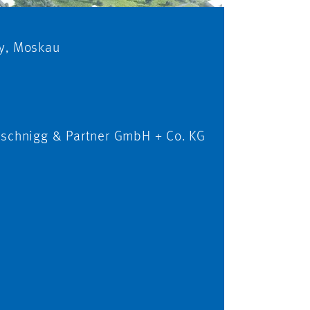
y, Moskau
tschnigg & Partner GmbH + Co. KG