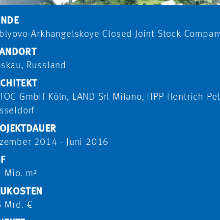
UNDE
blyovo-Arkhangelskoye Closed Joint Stock Compan
ANDORT
skau, Russland
CHITEKT
TOC GmbH Köln, LAND Srl Milano, HPP Hentrich-Pe
sseldorf
OJEKTDAUER
zember 2014 - Juni 2016
F
1 Mio. m²
UKOSTEN
5 Mrd. €