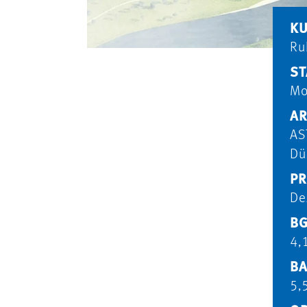
K
Ru
ST
Mo
AR
AS
Dü
PR
De
BG
4,
BA
5,