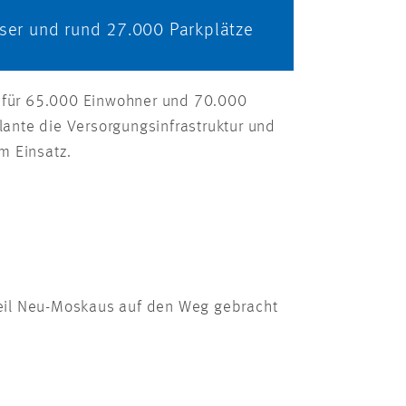
user und rund 27.000 Parkplätze
r für 65.000 Einwohner und 70.000
lante die Versorgungsinfrastruktur und
m Einsatz.
 Teil Neu-Moskaus auf den Weg gebracht