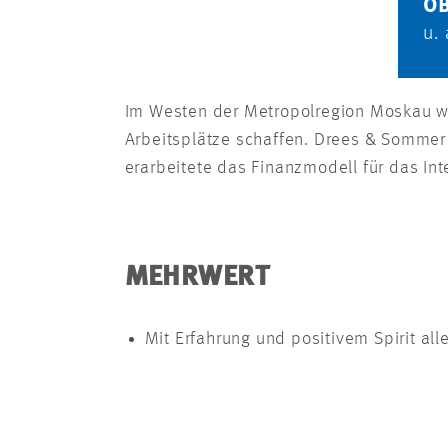
OB
u.
Im Westen der Metropolregion Moskau wi
Arbeitsplätze schaffen. Drees & Sommer 
erarbeitete das Finanzmodell für das Int
MEHRWERT
Mit Erfahrung und positivem Spirit al