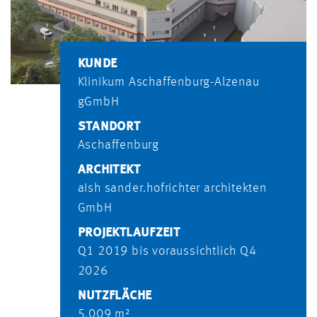
KUNDE
Klinikum Aschaffenburg-Alzenau
gGmbH
STANDORT
Aschaffenburg
ARCHITEKT
aIsh sander.hofrichter architekten
GmbH
PROJEKTLAUFZEIT
Q1 2019 bis voraussichtlich Q4
2026
NUTZFLÄCHE
5.009 m²