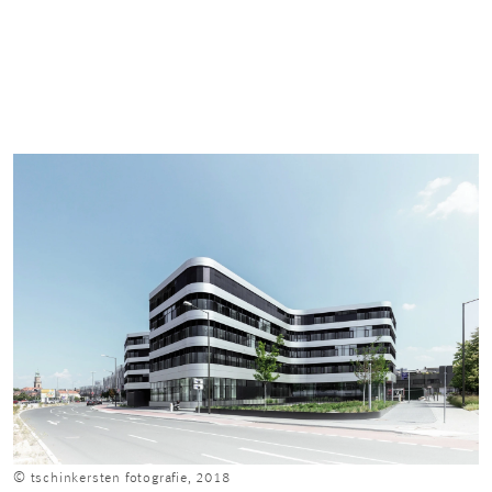
© tschinkersten fotografie, 2018