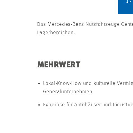
17
Das Mercedes-Benz Nutzfahrzeuge Cente
Lagerbereichen.
MEHRWERT
Lokal-Know-How und kulturelle Vermi
Generalu
Expertise für Autohäuser und Industri