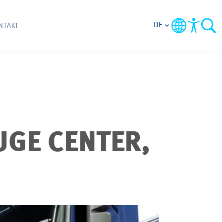
DE
NTAKT
GE CENTER,