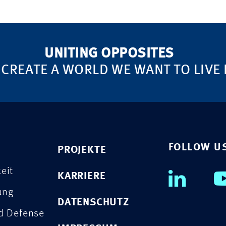
UNITING OPPOSITES
 CREATE A WORLD WE WANT TO LIVE 
FOLLOW U
PROJEKTE
eit
KARRIERE
rung
DATENSCHUTZ
nd Defense