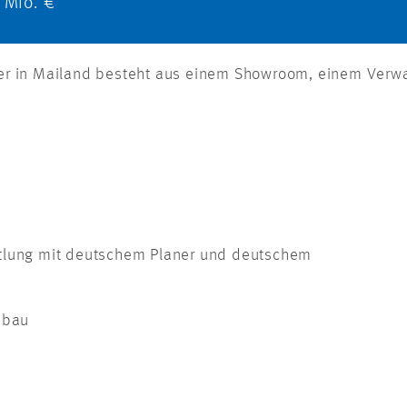
 Mio. €
r in Mailand besteht aus einem Showroom, einem Verwa
ttlung mit deutschem Planer und deutschem
nternehmen
ebau