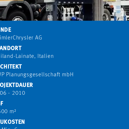
UNDE
imlerChrysler AG
ANDORT
iland-Lainate, Italien
CHITEKT
P Planungsgesellschaft mbH
OJEKTDAUER
06 - 2010
F
500 m²
UKOSTEN