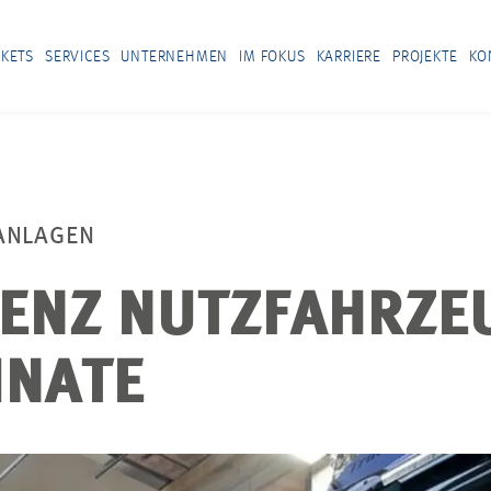
KETS
SERVICES
UNTERNEHMEN
IM FOKUS
KARRIERE
PROJEKTE
KO
ANLAGEN
ENZ NUTZFAHRZEU
INATE