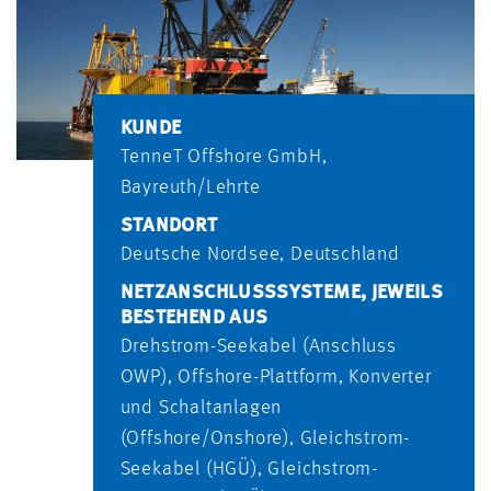
KUNDE
TenneT Offshore GmbH,
Bayreuth/Lehrte
STANDORT
Deutsche Nordsee, Deutschland
NETZANSCHLUSS­SYSTEME, JEWEILS
BESTEHEND AUS
Drehstrom-Seekabel (Anschluss
OWP), Offshore-Plattform, Konverter
und Schaltanlagen
(Offshore/Onshore), Gleichstrom-
Seekabel (HGÜ), Gleichstrom-