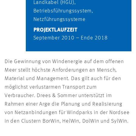
Landkabel (HGÜ),
Betriebsführungs­system,
Netzführungs­systeme
PROJEKTLAUFZEIT
September 2010 – Ende 2018
Die Gewinnung von Windenergie auf dem offenen
Meer stellt höchste Anforderungen an Mensch,
Material und Management. Das gilt auch für den
möglichst verlustarmen Transport zum
Verbraucher. Drees & Sommer unterstützt im
Rahmen einer Arge die Planung und Realisierung
von Netzanbindungen für Windparks in der Nordsee
in den Clustern BorWin, HelWin, DolWin und SylWin.