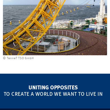
© TenneT TSO GmbH
UNITING OPPOSITES
TO CREATE A WORLD WE WANT TO LIVE IN