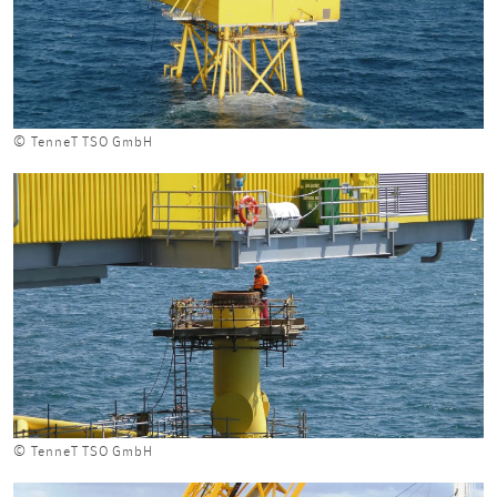
© TenneT TSO GmbH
© TenneT TSO GmbH