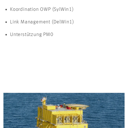
Koordination OWP (SylWin1)
Link Management (DelWin1)
Unterstützung PM0