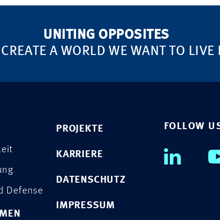
UNITING OPPOSITES
 CREATE A WORLD WE WANT TO LIVE 
FOLLOW U
PROJEKTE
eit
KARRIERE
rung
DATENSCHUTZ
nd Defense
IMPRESSUM
HMEN