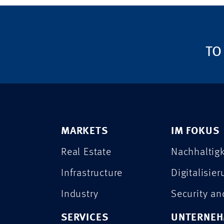
TO
MARKETS
IM FOKUS
Real Estate
Nachhaltigk
Infrastructure
Digitalisie
Industry
Security a
SERVICES
UNTERNE