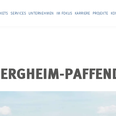
KETS
SERVICES
UNTERNEHMEN
IM FOKUS
KARRIERE
PROJEKTE
KO
BERGHEIM-PAFFEN