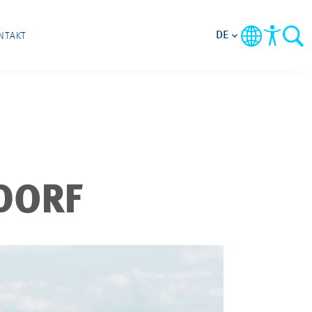
DE
NTAKT
DORF