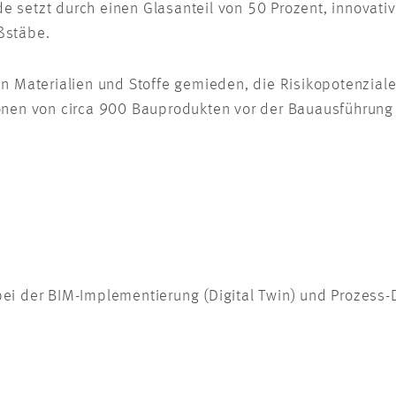
e setzt durch einen Glasanteil von 50 Prozent, innova
aßstäbe.
aterialien und Stoffe gemieden, die Risikopotenziale 
onen von circa 900 Bauprodukten vor der Bauausführung 
bei der BIM-Implementierung (Digital Twin) und Prozess-D