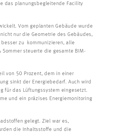
e das planungsbegleitende Facility
ntwickelt. Vom geplanten Gebäude wurde
gt nicht nur die Geometrie des Gebäudes,
, besser zu kommunizieren, alle
 & Sommer steuerte die gesamte BIM-
il von 50 Prozent, dem in einer
ng sinkt der Energiebedarf. Auch wird
 für das Lüftungssystem eingesetzt.
eme und ein präzises Energiemonitoring
stoffen gelegt. Ziel war es,
rden die Inhaltsstoffe und die