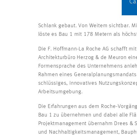
Ca
Schlank gebaut. Von Weitem sichtbar. M
löste es Bau 1 mit 178 Metern als höch
Die F. Hoffmann-La Roche AG schafft mi
Architekturbüro Herzog & de Meuron eine
Formensprache des Unternehmens anlehn
Rahmen eines Generalplanungsmandats 
schlüssiges, innovatives Nutzungskonzept
Arbeitsumgebung.
Die Erfahrungen aus dem Roche-Vorgänge
Bau 1 zu übernehmen und dabei alle Flä
Projektmanagement übernahm Drees & So
und Nachhaltigkeitsmanagement, Bauphys