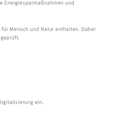
tive Energiesparmaßnahmen und
für Mensch und Natur enthalten. Dabei
geprüft.
igitalisierung ein.