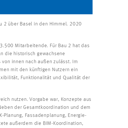
au 2 über Basel in den Himmel. 2020
3.500 Mitarbeitende. Für Bau 2 hat das
an die historisch gewachsene
von innen nach außen zulässt. Im
en mit den künftigen Nutzern ein
bilität, Funktionalität und Qualität der
reich nutzen. Vorgabe war, Konzepte aus
n. Neben der Gesamtkoordination und dem
-Planung, Fassadenplanung, Energie-
tete außerdem die BIM-Koordination,