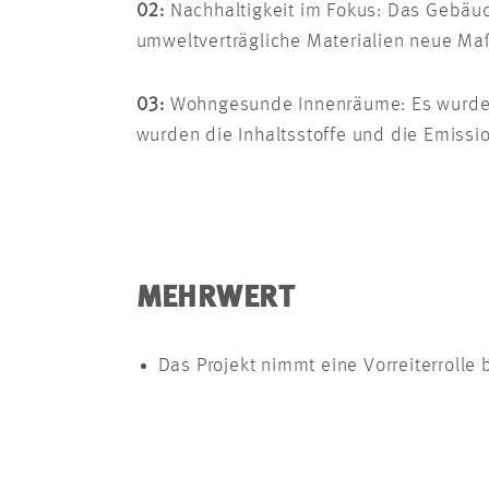
02:
Nachhaltigkeit im Fokus: Das Gebäud
umweltverträgliche Materialien neue M
03:
Wohngesunde Innenräume: Es wurden M
wurden die Inhaltsstoffe und die Emissi
MEHRWERT
Das Projekt nimmt eine Vorreiterrolle 