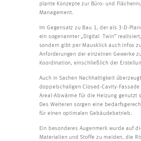
plante Konzepte zur Büro- und Flächenn
Management.
Im Gegensatz zu Bau 1, der als 3-D-Pla
ein sogenannter „Digital Twin“ realisier
sondern gibt per Mausklick auch Infos z
Anforderungen der einzelnen Gewerke zu
Koordination, einschließlich der Erstel
Auch in Sachen Nachhaltigkeit überzeug
doppelschaligen Closed-Cavity-Fassade 
Areal-Abwärme für die Heizung genutzt
Des Weiteren sorgen eine bedarfsgerech
für einen optimalen Gebäudebetrieb.
Ein besonderes Augenmerk wurde auf die
Materialien und Stoffe zu meiden, die R