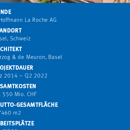
UNDE
 Hoffmann La Roche AG
ANDORT
sel, Schweiz
CHITEKT
rzog & de Meuron, Basel
OJEKTDAUER
z 2014 – Q2 2022
ESAMTKOSTEN
. 550 Mio. CHF
UTTO-GESAMTFLÄCHE
‘460 m2
BEITSPLÄTZE