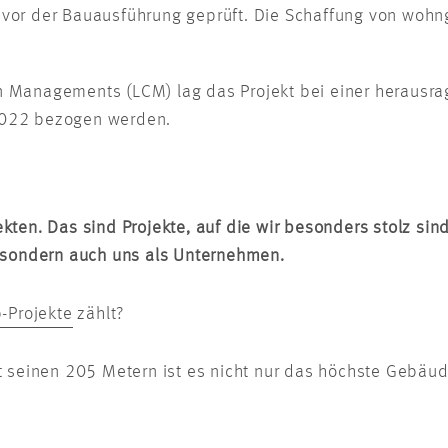
 vor der Bauausführung geprüft. Die Schaffung von woh
 Managements (LCM) lag das Projekt bei einer herausrag
2022 bezogen werden.
ten. Das sind Projekte, auf die wir besonders stolz sin
, sondern auch uns als Unternehmen.
-Projekte
zählt?
t seinen 205 Metern ist es nicht nur das höchste Gebäu