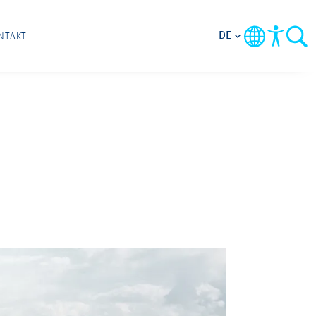
DE
NTAKT
G