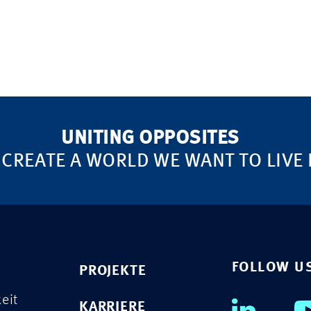
UNITING OPPOSITES
 CREATE A WORLD WE WANT TO LIVE 
FOLLOW U
PROJEKTE
eit
KARRIERE