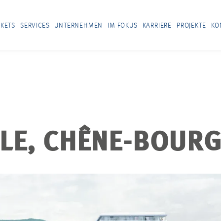
KETS
SERVICES
UNTERNEHMEN
IM FOKUS
KARRIERE
PROJEKTE
KO
ALE, CHÊNE-BOUR