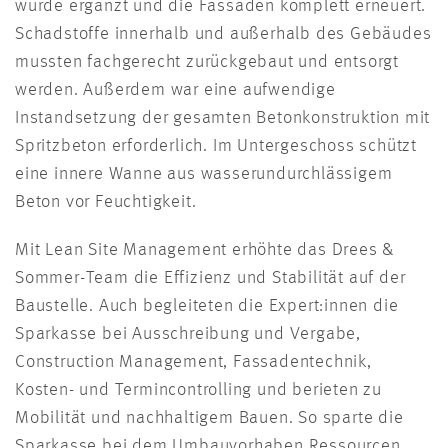
wurde ergänzt und die Fassaden komplett erneuert.
Schadstoffe innerhalb und außerhalb des Gebäudes
mussten fachgerecht zurückgebaut und entsorgt
werden. Außerdem war eine aufwendige
Instandsetzung der gesamten Betonkonstruktion mit
Spritzbeton erforderlich. Im Untergeschoss schützt
eine innere Wanne aus wasserundurchlässigem
Beton vor Feuchtigkeit.
Mit Lean Site Management erhöhte das Drees &
Sommer-Team die Effizienz und Stabilität auf der
Baustelle. Auch begleiteten die Expert:innen die
Sparkasse bei Ausschreibung und Vergabe,
Construction Management, Fassadentechnik,
Kosten- und Termincontrolling und berieten zu
Mobilität und nachhaltigem Bauen. So sparte die
Sparkasse bei dem Umbauvorhaben Ressourcen