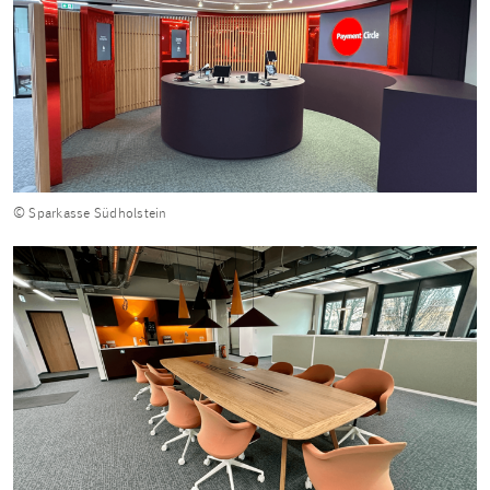
© Sparkasse Südholstein