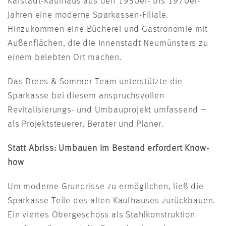
Karstadt-Kaufhaus aus den 1950er- bis 1970er-
Jahren eine moderne Sparkassen-Filiale.
Hinzukommen eine Bücherei und Gastronomie mit
Außenflächen, die die Innenstadt Neumünsters zu
einem belebten Ort machen.
Das Drees & Sommer-Team unterstützte die
Sparkasse bei diesem anspruchsvollen
Revitalisierungs- und Umbauprojekt umfassend –
als Projektsteuerer, Berater und Planer.
Statt Abriss: Umbauen im Bestand erfordert Know-
how
Um moderne Grundrisse zu ermöglichen, ließ die
Sparkasse Teile des alten Kaufhauses zurückbauen.
Ein viertes Obergeschoss als Stahlkonstruktion