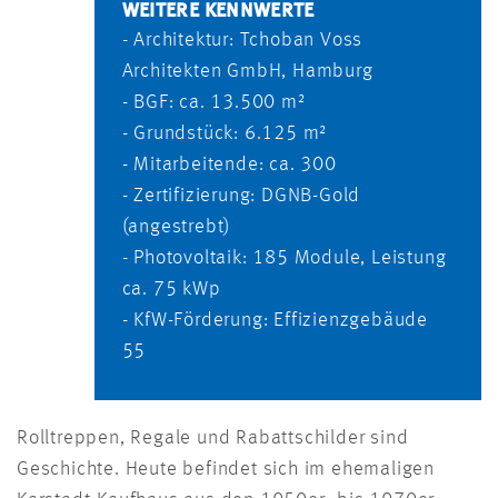
WEITERE KENNWERTE
- Architektur: Tchoban Voss
Architekten GmbH, Hamburg
- BGF: ca. 13.500 m²
- Grundstück: 6.125 m²
- Mitarbeitende: ca. 300
- Zertifizierung: DGNB-Gold
(angestrebt)
- Photovoltaik: 185 Module, Leistung
ca. 75 kWp
- KfW-Förderung: Effizienzgebäude
55
Rolltreppen, Regale und Rabattschilder sind
Geschichte. Heute befindet sich im ehemaligen