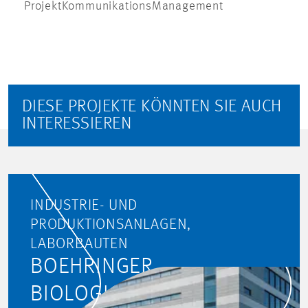
ProjektKommunikationsManagement
DIESE PROJEKTE KÖNNTEN SIE AUCH
INTERESSIEREN
INDUSTRIE- UND
PRODUKTIONSANLAGEN,
LABORBAUTEN
BOEHRINGER
BIOLOGICALS