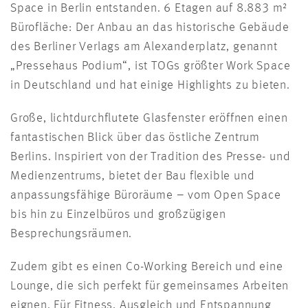
Space in Berlin entstanden. 6 Etagen auf 8.883 m²
Bürofläche: Der Anbau an das historische Gebäude
des Berliner Verlags am Alexanderplatz, genannt
„Pressehaus Podium“, ist TOGs größter Work Space
in Deutschland und hat einige Highlights zu bieten.
Große, lichtdurchflutete Glasfenster eröffnen einen
fantastischen Blick über das östliche Zentrum
Berlins. Inspiriert von der Tradition des Presse- und
Medienzentrums, bietet der Bau flexible und
anpassungsfähige Büroräume – vom Open Space
bis hin zu Einzelbüros und großzügigen
Besprechungsräumen.
Zudem gibt es einen Co-Working Bereich und eine
Lounge, die sich perfekt für gemeinsames Arbeiten
eignen. Für Fitness, Ausgleich und Entspannung