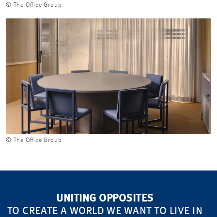
© The Office Group
© The Office Group
UNITING OPPOSITES
TO CREATE A WORLD WE WANT TO LIVE IN