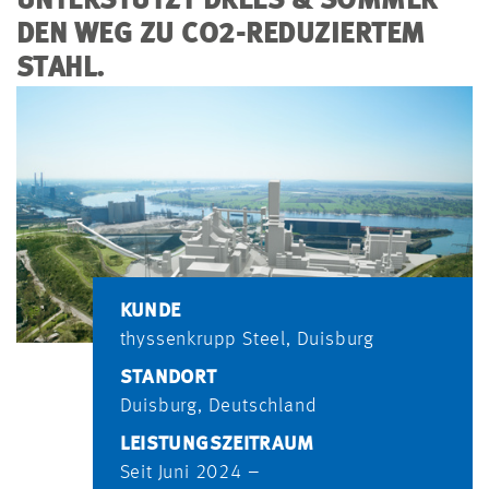
NTERSTÜTZT DREES & SOMMER D
EN WEG ZU CO2-REDUZIERTEM S
TAHL.
KUNDE
thyssenkrupp Steel, Duisburg
STANDORT
Duisburg, Deutschland
LEISTUNGSZEITRAUM
Seit Juni 2024 –