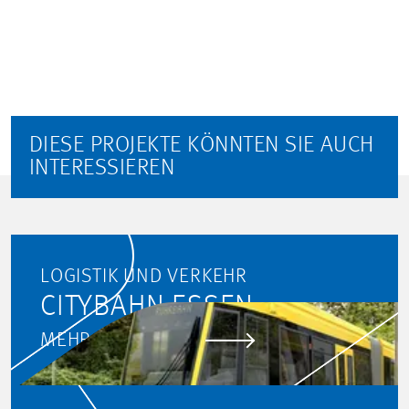
DIESE PROJEKTE KÖNNTEN SIE AUCH
INTERESSIEREN
LOGISTIK UND VERKEHR
CITYBAHN ESSEN
MEHR ERFAHREN