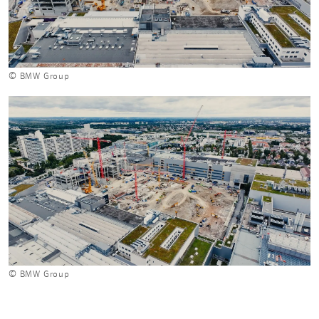
© BMW Group
© BMW Group