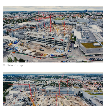
© BMW Group