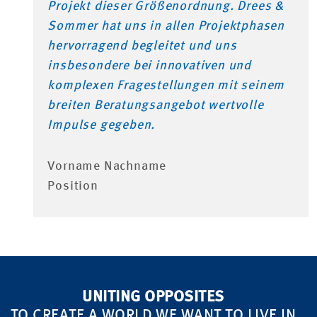
Projekt dieser Größenordnung. Drees &
Sommer hat uns in allen Projektphasen
hervorragend begleitet und uns
insbesondere bei innovativen und
komplexen Fragestellungen mit seinem
breiten Beratungsangebot wertvolle
Impulse gegeben.
Vorname Nachname
Position
UNITING OPPOSITES
TO CREATE A WORLD WE WANT TO LIVE IN