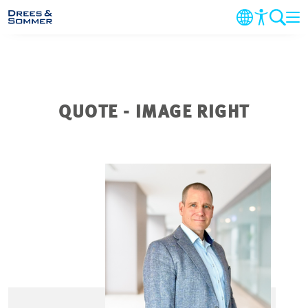
MARKETS
SERVICES
QUOTE - IMAGE RIGHT
UNTERNEHMEN
IM FOKUS
KARRIERE
PROJEKTE
KONTAKT