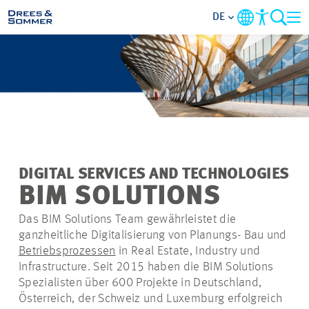
DE
MARKETS
SERVICES
UNTERNEHMEN
DIGITAL SERVICES AND TECHNOLOGIES
IM FOKUS
BIM SOLUTIONS
Das BIM Solutions Team gewährleistet die
KARRIERE
ganzheitliche Digitalisierung von Planungs- Bau und
Betriebsprozessen
in Real Estate, Industry und
PROJEKTE
Infrastructure. Seit 2015 haben die BIM Solutions
Spezialisten über 600 Projekte in Deutschland,
Österreich, der Schweiz und Luxemburg erfolgreich
KONTAKT