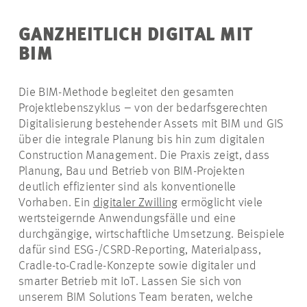
GANZHEITLICH DIGITAL MIT
BIM
Die BIM-Methode begleitet den gesamten
Projektlebenszyklus – von der bedarfsgerechten
Digitalisierung bestehender Assets mit BIM und GIS
über die integrale Planung bis hin zum digitalen
Construction Management. Die Praxis zeigt, dass
Planung, Bau und Betrieb von BIM-Projekten
deutlich effizienter sind als konventionelle
Vorhaben. Ein
digitaler Zwilling
ermöglicht viele
wertsteigernde Anwendungsfälle und eine
durchgängige, wirtschaftliche Umsetzung. Beispiele
dafür sind ESG-/CSRD-Reporting, Materialpass,
Cradle
-
to
-
Cradle
-Konzepte sowie digitaler und
smarter Betrieb mit IoT. Lassen Sie sich von
unserem BIM Solutions Team beraten, welche