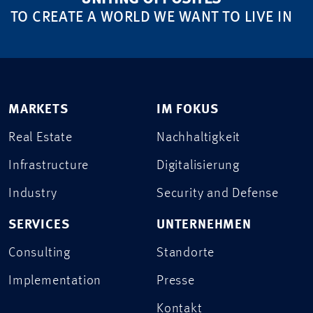
TO CREATE A WORLD WE WANT TO LIVE IN
MARKETS
IM FOKUS
Real Estate
Nachhaltigkeit
Infrastructure
Digitalisierung
Industry
Security and Defense
SERVICES
UNTERNEHMEN
Consulting
Standorte
Implementation
Presse
Kontakt