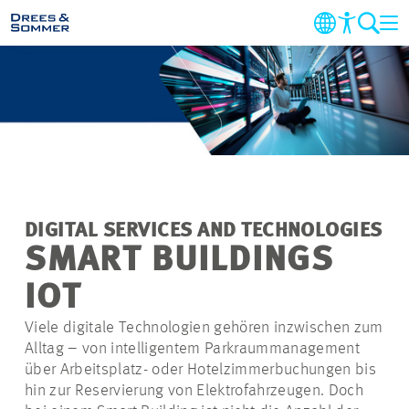
MARKETS
SERVICES
UNTERNEHMEN
DIGITAL SERVICES AND TECHNOLOGIES
IM FOKUS
SMART BUILDINGS
IOT
KARRIERE
Viele digitale Technologien gehören inzwischen zum
Alltag – von intelligentem Parkraummanagement
PROJEKTE
über Arbeitsplatz- oder Hotelzimmerbuchungen bis
hin zur Reservierung von Elektrofahrzeugen. Doch
KONTAKT