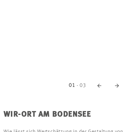
01
-
03
WIR-ORT AM BODENSEE
Wie lässt sich Wertschätzung in der Gestaltung von