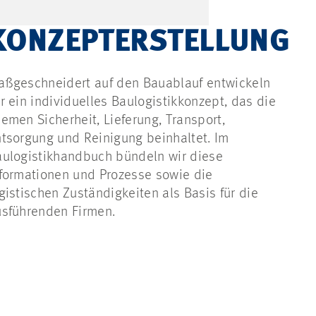
KONZEPTERSTELLUNG
aßgeschneidert auf den Bauablauf entwickeln
r ein individuelles Baulogistikkonzept, das die
emen Sicherheit, Lieferung, Transport,
tsorgung und Reinigung beinhaltet. Im
ulogistikhandbuch bündeln wir diese
formationen und Prozesse sowie die
gistischen Zuständigkeiten als Basis für die
usführenden Firmen.