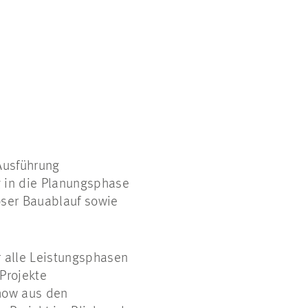
Ausführung
ig in die Planungsphase
loser Bauablauf sowie
r alle Leistungsphasen
Projekte
-how aus den