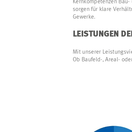
Kernkompetenzen Bau- u
sorgen für klare Verhäl
Gewerke.
LEISTUNGEN DE
Mit unserer Leistungsvie
Ob Baufeld-, Areal- ode