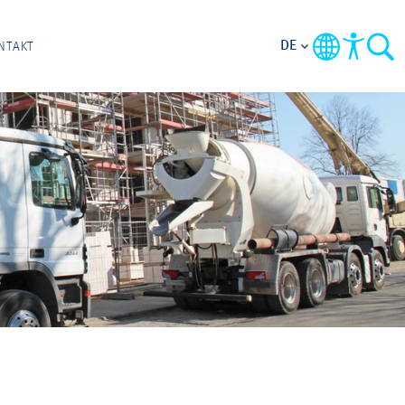
DE
NTAKT