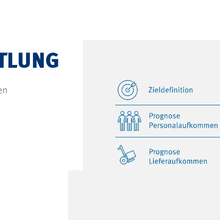
TLUNG
en