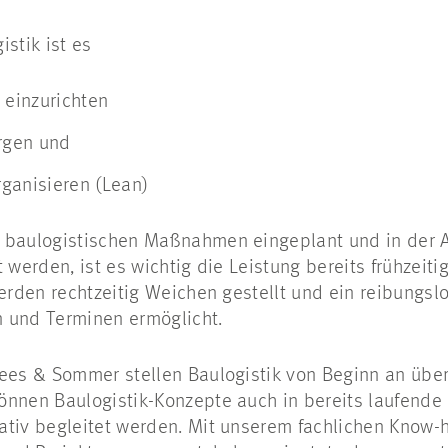
stik ist es
 einzurichten
orgen und
organisieren (Lean)
 baulogistischen Maßnahmen eingeplant und in der 
 werden, ist es wichtig die Leistung bereits frühzeit
werden rechtzeitig Weichen gestellt und ein reibungs
 und Terminen ermöglicht.
rees & Sommer stellen Baulogistik von Beginn an übe
önnen Baulogistik-Konzepte auch in bereits laufende 
ativ begleitet werden. Mit unserem fachlichen Know