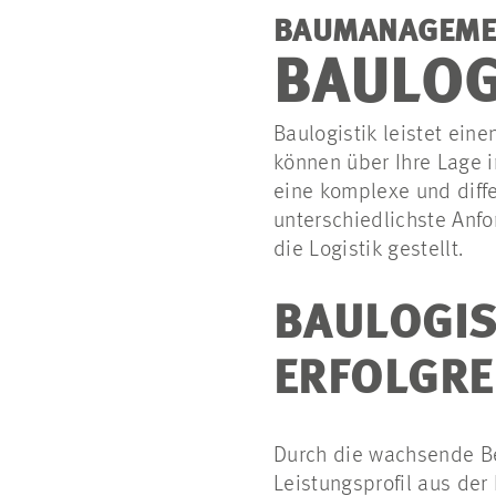
BAUMANAGEME
BAULOG
Baulogistik leistet ein
können über Ihre Lage 
eine komplexe und diff
unterschiedlichste Anf
die Logistik gestellt.
BAULOGIST
ERFOLGRE
Durch die wachsende Be
Leistungsprofil aus de