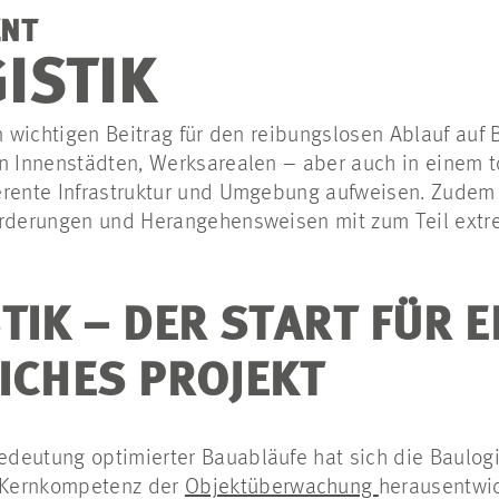
NT
ISTIK
en wichtigen Beitrag für den reibungslosen Ablauf auf
in Innenstädten, Werksarealen – aber auch in einem t
erente Infrastruktur und Umgebung aufweisen. Zude
orderungen und Herangehensweisen mit zum Teil ext
IK – DER START FÜR E
ICHES PROJEKT
deutung optimierter Bauabläufe hat sich die Baulogi
r Kernkompetenz der
Objektüberwachung
herausentwic