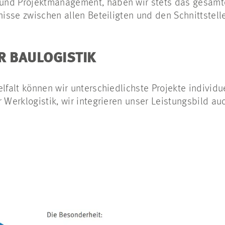
nd Projektmanagement, haben wir stets das gesamte
tnisse zwischen allen Beteiligten und den Schnittstell
R BAULOGISTIK
lfalt können wir unterschiedlichste Projekte individu
r Werklogistik, wir integrieren unser Leistungsbild au