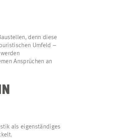
 Baustellen, denn diese
ouristischen Umfeld –
m werden
remen Ansprüchen an
IN
stik als eigenständiges
kelt.