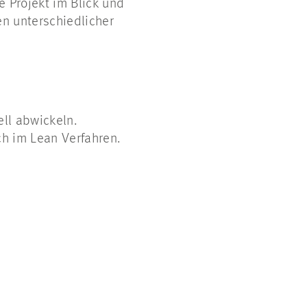
 Projekt im Blick und
en unterschiedlicher
ell abwickeln.
ch im Lean Verfahren.