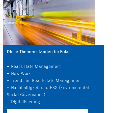
Diese Themen standen im Fokus
– Real Estate Management
– New Work
– Trends im Real Estate Management
– Nachhaltigkeit und ESG (Environmental
Social Governance)
– Digitalisierung