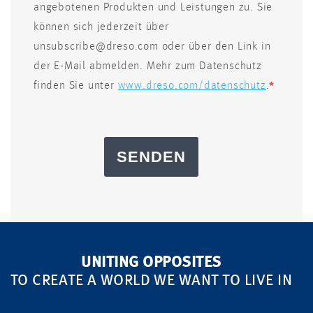
angebotenen Produkten und Leistungen zu. Sie
können sich jederzeit über
unsubscribe@dreso.com oder über den Link in
der E-Mail abmelden. Mehr zum Datenschutz
finden Sie unter
www.dreso.com/datenschutz
.
SENDEN
UNITING OPPOSITES
TO CREATE A WORLD WE WANT TO LIVE IN