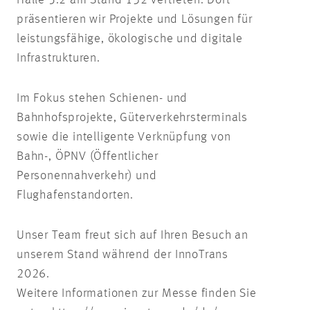
Halle 5.2 am Stand 132 vertreten. Dort
präsentieren wir Projekte und Lösungen für
leistungsfähige, ökologische und digitale
Infrastrukturen.
Im Fokus stehen Schienen- und
Bahnhofsprojekte, Güterverkehrsterminals
sowie die intelligente Verknüpfung von
Bahn-, ÖPNV (Öffentlicher
Personennahverkehr) und
Flughafenstandorten.
Unser Team freut sich auf Ihren Besuch an
unserem Stand während der InnoTrans
2026.
Weitere Informationen zur Messe finden Sie