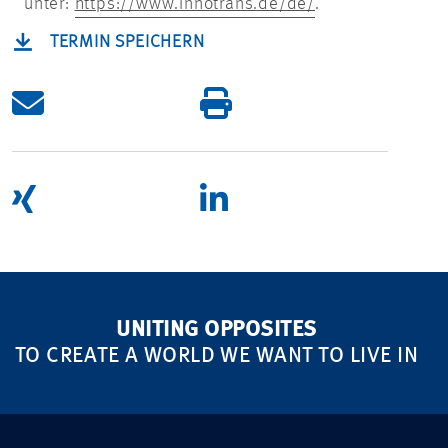
unter:
https://www.innotrans.de/de/
.
TERMIN SPEICHERN
UNITING OPPOSITES
TO CREATE A WORLD WE WANT TO LIVE IN