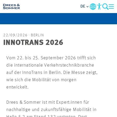
DE
MARKETS
22/09/2026
· BERLIN
SERVICES
INNOTRANS 2026
UNTERNEHMEN
Vom 22. bis 25. September 2026 trifft sich
die internationale Verkehrstechnikbranche
IM FOKUS
auf der InnoTrans in Berlin. Die Messe zeigt,
wie sich die Mobilität von morgen
KARRIERE
entwickelt.
PROJEKTE
Drees & Sommer ist mit Expert:innen für
nachhaltige und zukunftsfähige Mobilität in
KONTAKT