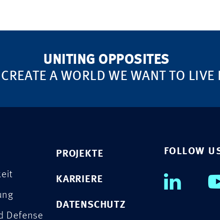
UNITING OPPOSITES
 CREATE A WORLD WE WANT TO LIVE 
FOLLOW U
PROJEKTE
eit
KARRIERE
rung
DATENSCHUTZ
nd Defense