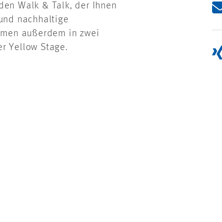
den Walk & Talk, der Ihnen
 und nachhaltige
hemen außerdem in zwei
r Yellow Stage.