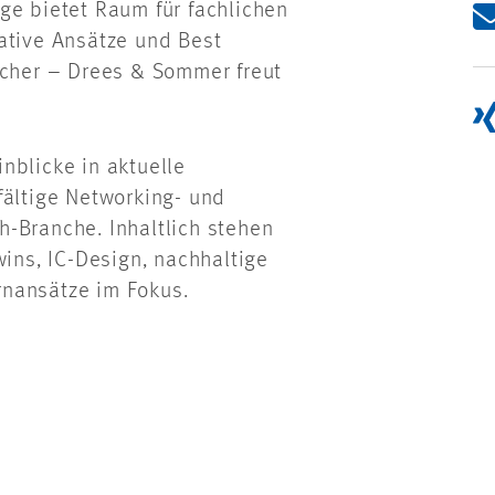
ge bietet Raum für fachlichen
ative Ansätze und Best
ucher – Drees & Sommer freut
nblicke in aktuelle
fältige Networking- und
-Branche. Inhaltlich stehen
wins, IC-Design, nachhaltige
rnansätze im Fokus.