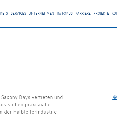
KETS
SERVICES
UNTERNEHMEN
IM FOKUS
KARRIERE
PROJEKTE
KO
n Saxony Days vertreten und
okus stehen praxisnahe
 der Halbleiterindustrie