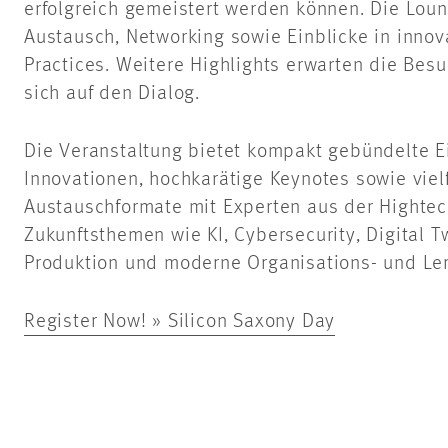
erfolgreich gemeistert werden können. Die Loun
Austausch, Networking sowie Einblicke in innov
Practices. Weitere Highlights erwarten die Bes
sich auf den Dialog.
Die Veranstaltung bietet kompakt gebündelte Ei
Innovationen, hochkarätige Keynotes sowie viel
Austauschformate mit Experten aus der Hightech
Zukunftsthemen wie KI, Cybersecurity, Digital T
Produktion und moderne Organisations- und Le
Register Now! » Silicon Saxony Day