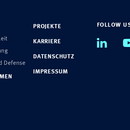
FOLLOW U
PROJEKTE
eit
KARRIERE
rung
DATENSCHUTZ
nd Defense
IMPRESSUM
HMEN