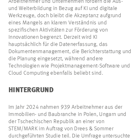
Arbeitnehmer und Unternehmen fördern die Aus-
und Weiterbildung in Bezug auf KI und digitale
Werkzeuge, doch bleibt die Akzeptanz aufgrund
eines Mangels an klarem Verständnis und
spezifischen Aktivitäten zur Förderung von
Innovationen begrenzt. Derzeit wird KI
hauptsächlich für die Datenerfassung, das
Dokumentenmanagement, die Berichterstattung und
die Planung eingesetzt, während andere
Technologien wie Projektmanagement-Software und
Cloud Computing ebenfalls beliebt sind.
HINTERGRUND
Im Jahr 2024 nahmen 939 Arbeitnehmer aus der
Immobilien- und Baubranche in Polen, Ungarn und
der Tschechischen Republik an einer von
STEM/MARK im Auftrag von Drees & Sommer
durchgeführten Studie teil. Die Umfrage untersuchte