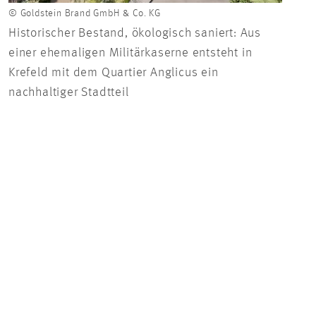
© Goldstein Brand GmbH & Co. KG
© Gol
Historischer Bestand, ökologisch saniert: Aus
Nebe
einer ehemaligen Militärkaserne entsteht in
weit
Krefeld mit dem Quartier Anglicus ein
eine
nachhaltiger Stadtteil
klei