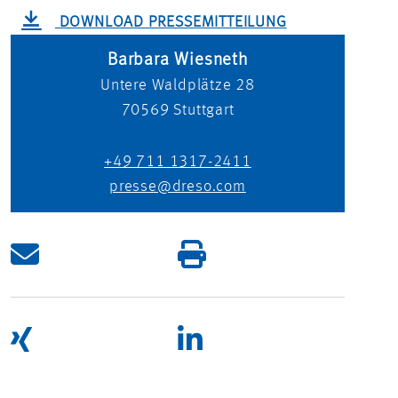
DOWNLOAD PRESSEMITTEILUNG
Barbara Wiesneth
Untere Waldplätze 28
70569
Stuttgart
+49 711 1317-2411
presse@dreso.com